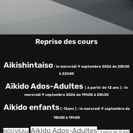
Reprise des cours
Aikishintaiso
: le mercredi 9 septembre 2026 de 20h30
à 22h00
Aïkido Ados-Adultes
( à partir de 12 ans ) : l
e
mercredi 9 septembre 2026 de 19h00 à 20h30
Aikido enfants
(-12ans ) : le mercredi 9 septem
bre de
18h00 à 19h00
Aikido Ados-Adultes
NOUVEAU
( à partir de 12 ans)