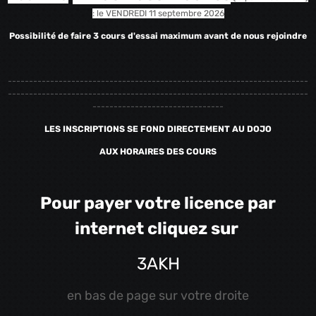
: le VENDREDI 11 septembre 2026
Possibilité de faire 3 cours d'essai maximum avant de nous rejoindre
-----------------------------------------------------------------------
-----------------------------------------------------------------------
-------------------------------
LES INSCRIPTIONS SE FOND DIRECTEMENT AU DOJO
AUX HORAIRES DES COURS
Pour payer votre licence par
internet
cliquez sur
3AKH
en bas de page sur votre droite