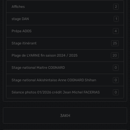
Affiches
2
stage DAN
1
Prépa ADOS
4
Stage itinérant
25
Plage de LYARNE fin saison 2024 / 2025
20
Stage national Maitre COGNARD
0
Stage national Aikishintaiso Anne COGNARD Shihan
0
Séance photos 01/2026 crédit Jean Michel FACERIAS
0
3AKH